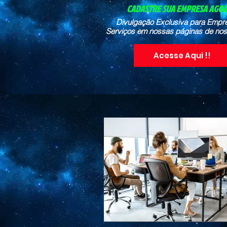
CADASTRE SUA EMPRESA AGORA
Divulgação Exclusiva para Empr
Serviços em nossas páginas de nos
Acesse Aqui !!