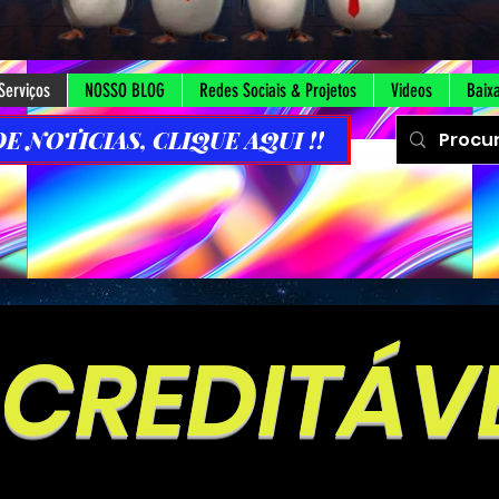
Serviços
NOSSO BLOG
Redes Sociais & Projetos
Videos
Baix
 NOTICIAS, CLIQUE AQUI !!
CREDITÁVE