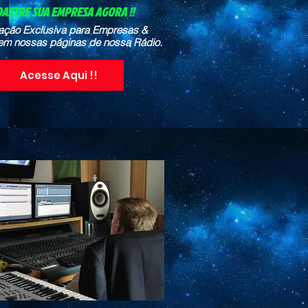
ASTRE SUA EMPRESA AGORA !!
ação Exclusiva para Empresas &
em nossas páginas de nossa Rádio.
Acesse Aqui !!