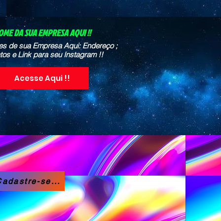
OME DA SUA EMPRESA AQUI !!
es de sua Empresa Aqui: Endereço ;
tos e Link para seu Instagram !!
Acesse Aqui !!
adastre-se...