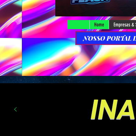
Home
Empresas & 
NOSSO PORTAL DE
INA