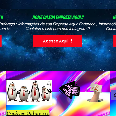
!!
NOME DA SUA EMPRESA AQUI !!
N
ndereço ;
Informações de sua Empresa Aqui: Endereço ;
Informaçõ
ram !!
Contatos e Link para seu Instagram !!
Conta
Acesse Aqui !!
C
Usuários Online >>>