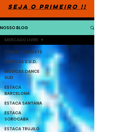
SEJA O PRIMEIRO !!
NOSSO BLOG
MERCADO LIVRE
TODOS OS POSTS
MÚSICAS S.U.D.
MÚSICAS DANCE
SUD
ESTACA
BARCELONA
ESTACA SANTANA
ESTACA
SOROCABA
ESTACA TRUJILO