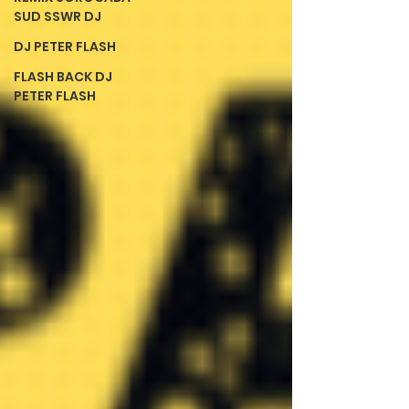
SUD SSWR DJ
DJ PETER FLASH
FLASH BACK DJ
PETER FLASH