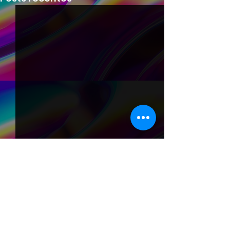
Comentários
0.0 / 5 (0)