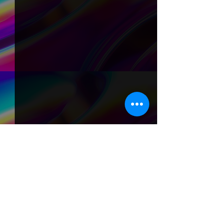
Comentários
0.0 / 5 (0)