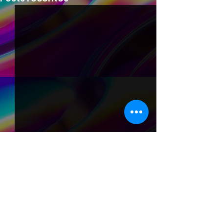
Comentários
0.0 / 5 (0)