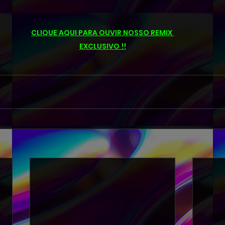
CLIQUE AQUI PARA OUVIR NOSSO REMIX 
EXCLUSIVO !!