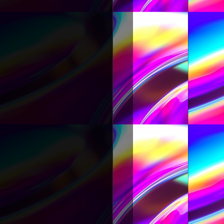
S SOROCABA SUD
DJ PETER FLASH