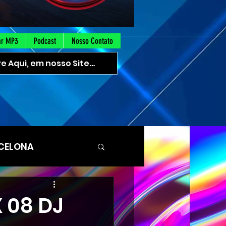
ar MP3
Podcast
Nosso Contato
CELONA
orocaba SUD
 08 DJ