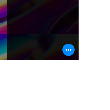
Comentários
0.0 / 5 (0)
Comente e avalie