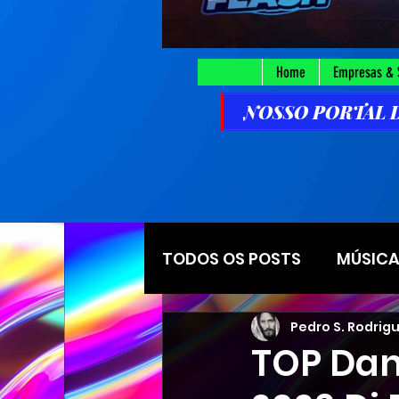
Home
Empresas & 
NOSSO PORTAL DE
TODOS OS POSTS
MÚSICAS
Pedro S. Rodrig
ESTACA SANTANA
E
TOP Dan